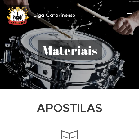
Liga Catarinense
Materiais
APOSTILAS