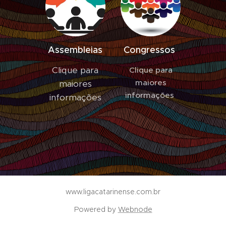
Assembleias
Congressos
Clique para
Clique para
maiores
maiores
informações
informações
www.ligacatarinense.com.br
Powered by
Webnode