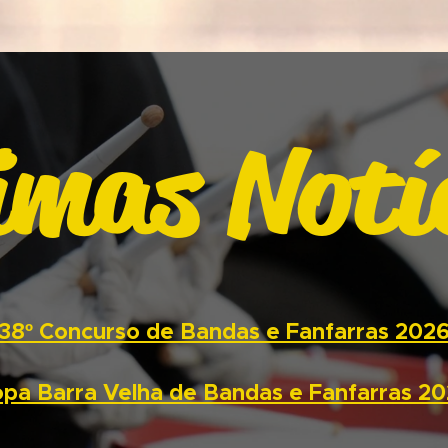
imas Notí
38º Concurso de Bandas e Fanfarras 202
pa Barra Velha de Bandas e Fanfarras 2