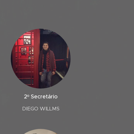
2º Secretário
DIEGO WILLMS