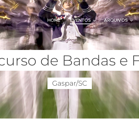
HOME
EVENTOS
ARQUIVOS
curso de Bandas e F
Gaspar/SC