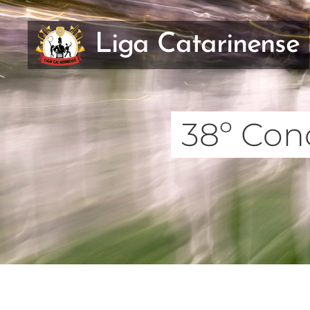
Liga Catarinense
38º Con