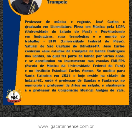
www.ligacatarinense.com.br