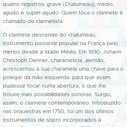
quatro registros: grave (Chalumeau), médio,
agudo e super-agudo. Quem toca o clarinete é
chamado de clarinetista
O clarinete descende do chalumeau,
instrumento bastante popular na França pelo
menos desde a Idade Média. Em 1690, Johann
Christoph Denner, charamelista ,alemão,
acrescentou à sua charamela uma chave para o
polegar da mão esquerda, para que assim
pudesse tocar numa abertura, o que lhe
trouxe mais possibilidades sonoras. Surgiu,
assim, o clarinete contemporâneo. Introduzido
nas orquestras em 1750, foi um dos últimos
instrumentos de sopro incorporados à